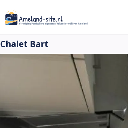
Zum
Hauptinhalt
springen
Chalet Bart