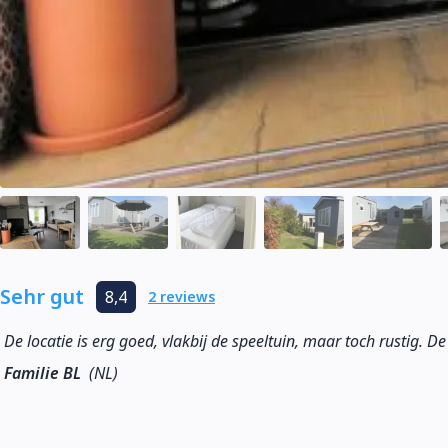
Sehr gut
8,4
2 reviews
De locatie is erg goed, vlakbij de speeltuin, maar toch rustig. D
Familie BL
(NL)