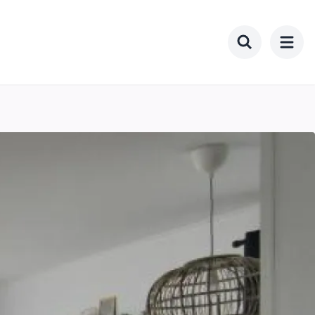
Toggle searc