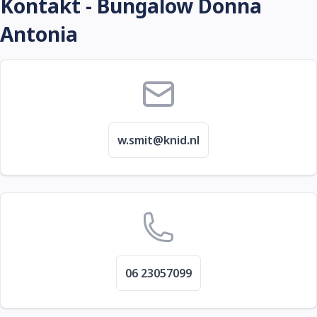
Kontakt - Bungalow Donna
Antonia
w.smit@knid.nl
06 23057099