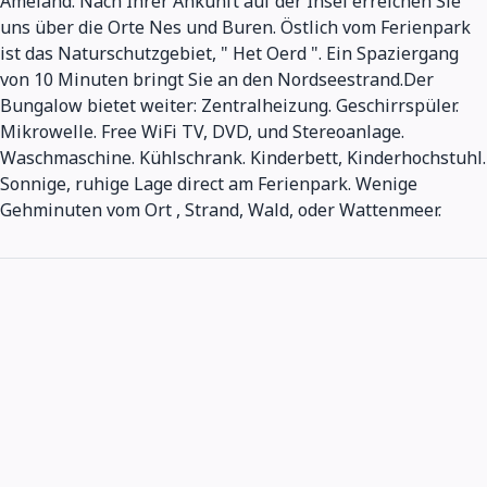
Ameland. Nach Ihrer Ankunft auf der Insel erreichen Sie
uns über die Orte Nes und Buren. Östlich vom Ferienpark
ist das Naturschutzgebiet, " Het Oerd ". Ein Spaziergang
von 10 Minuten bringt Sie an den Nordseestrand.Der
Bungalow bietet weiter: Zentralheizung. Geschirrspüler.
Mikrowelle. Free WiFi TV, DVD, und Stereoanlage.
Waschmaschine. Kühlschrank. Kinderbett, Kinderhochstuhl.
Sonnige, ruhige Lage direct am Ferienpark. Wenige
Gehminuten vom Ort , Strand, Wald, oder Wattenmeer.