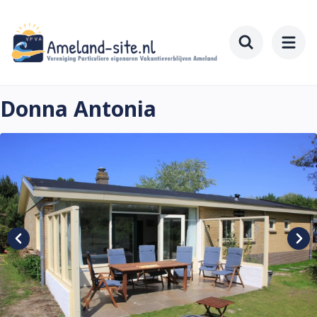
Zum
Hauptinhalt
springen
Toggle searc
Donna Antonia