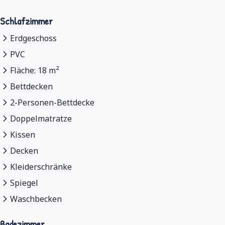
Schlafzimmer
Erdgeschoss
PVC
Fläche: 18 m²
Bettdecken
2-Personen-Bettdecke
Doppelmatratze
Kissen
Decken
Kleiderschränke
Spiegel
Waschbecken
Badezimmer