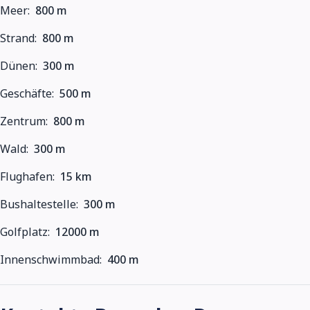
Meer:
800 m
Strand:
800 m
Dünen:
300 m
Geschäfte:
500 m
Zentrum:
800 m
Wald:
300 m
Flughafen:
15 km
Bushaltestelle:
300 m
Golfplatz:
12000 m
Innenschwimmbad:
400 m