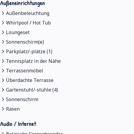
Außeneinrichtungen
Außenbeleuchtung
Whirlpool / Hot Tub
Loungeset
Sonnenschirm(e)
Parkplatz/-plätze (1)
Tennisplatz in der Nähe
Terrassenmöbel
Überdachte Terrasse
Gartenstuhl/-stühle (4)
Sonnenschirm
Rasen
Audio / Internet
Belgische Fernsehsender