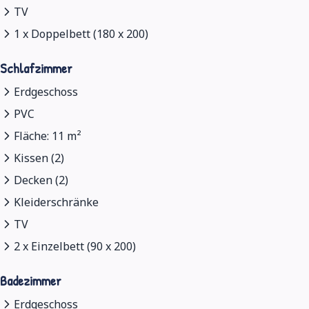
TV
1 x Doppelbett (180 x 200)
Schlafzimmer
Erdgeschoss
PVC
Fläche: 11 m²
Kissen (2)
Decken (2)
Kleiderschränke
TV
2 x Einzelbett (90 x 200)
Badezimmer
Erdgeschoss