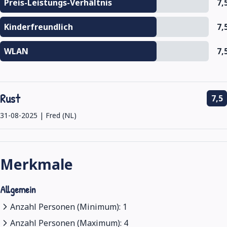
Preis-Leistungs-Verhältnis
7,
Kinderfreundlich
7,
WLAN
7,
Rust
7,5
31-08-2025 | Fred (NL)
Merkmale
Allgemein
Anzahl Personen (Minimum): 1
Anzahl Personen (Maximum): 4