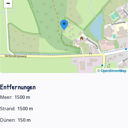
−
©
OpenStreetMap
Entfernungen
Meer:
1500 m
Strand:
1500 m
Dünen:
150 m