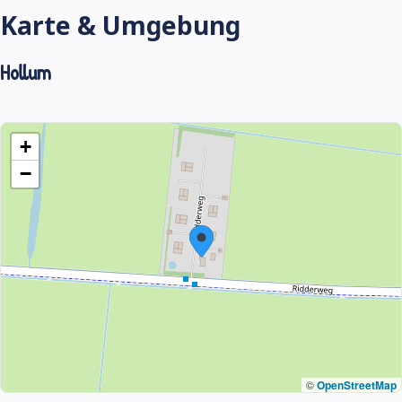
Karte & Umgebung
Hollum
+
−
©
OpenStreetMap