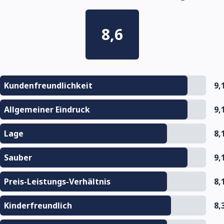
8,6
Kundenfreundlichkeit
9,
Allgemeiner Eindruck
9,
Lage
8,
Sauber
9,
Preis-Leistungs-Verhältnis
8,
Kinderfreundlich
8,