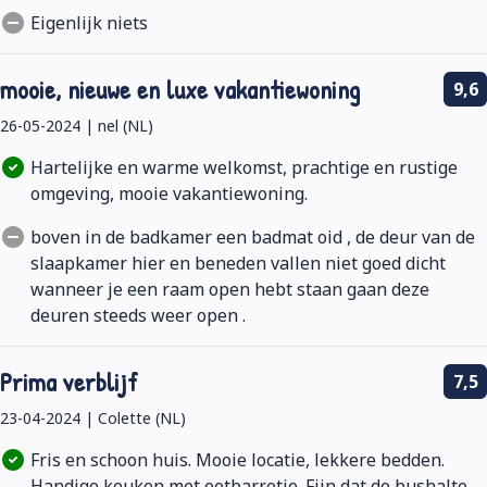
Eigenlijk niets
mooie, nieuwe en luxe vakantiewoning
9,6
26-05-2024 | nel (NL)
Hartelijke en warme welkomst, prachtige en rustige
omgeving, mooie vakantiewoning.
boven in de badkamer een badmat oid , de deur van de
slaapkamer hier en beneden vallen niet goed dicht
wanneer je een raam open hebt staan gaan deze
deuren steeds weer open .
Prima verblijf
7,5
23-04-2024 | Colette (NL)
Fris en schoon huis. Mooie locatie, lekkere bedden.
Handige keuken met eetbarretje. Fijn dat de bushalte