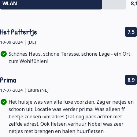
WLAN
8,
Het Puttertje
7,5
10-09-2024 | (DE)
Schönes Haus, schöne Terasse, schöne Lage - ein Ort
zum Wohlfühlen!
Prima
8,9
17-07-2024 | Laura (NL)
Het huisje was van alle luxe voorzien. Zag er netjes en
schoon uit. Locatie was verder prima. Was alleen ff
beetje zoeken ivm adres (zat nog park achter met
zelfde adres). Ook fietsen verhuur Nobel was zeer
netjes met brengen en halen huurfietsen.