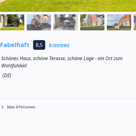
Fabelhaft
8,5
8 reviews
Schönes Haus, schöne Terasse, schöne Lage - ein Ort zum
Wohlfühlen!
(DE)
Max 4 Personen