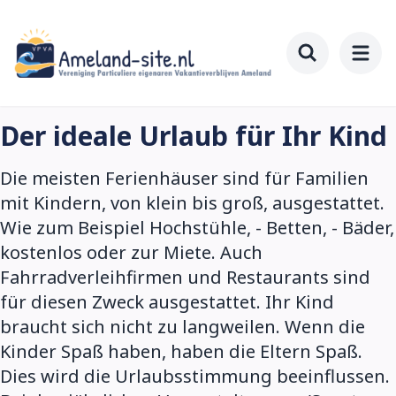
Zum
Hauptinhalt
springen
Toggle searc
Der ideale Urlaub für Ihr Kind
Die meisten Ferienhäuser sind für Familien
mit Kindern, von klein bis groß, ausgestattet.
Wie zum Beispiel Hochstühle, - Betten, - Bäder,
kostenlos oder zur Miete. Auch
Fahrradverleihfirmen und Restaurants sind
für diesen Zweck ausgestattet. Ihr Kind
braucht sich nicht zu langweilen. Wenn die
Kinder Spaß haben, haben die Eltern Spaß.
Dies wird die Urlaubsstimmung beeinflussen.