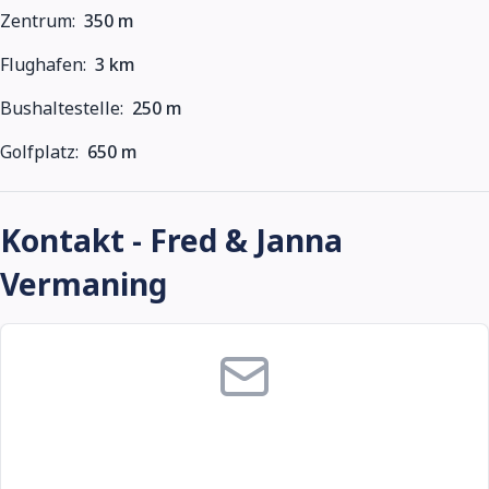
Zentrum:
350 m
Flughafen:
3 km
Bushaltestelle:
250 m
Golfplatz:
650 m
Kontakt - Fred & Janna
Vermaning