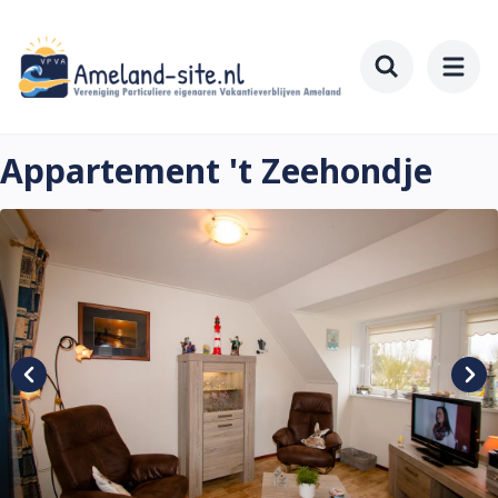
Zum
Hauptinhalt
springen
Toggle searc
Appartement 't Zeehondje