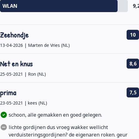
WLAN
9,
Zeehondje
10
13-04-2026 | Marten de Vries (NL)
Net en knus
8,6
25-05-2021 | Ron (NL)
prima
7,5
23-05-2021 | kees (NL)
schoon, alle gemakken en goed gelegen.
lichte gordijnen dus vroeg wakker. wellicht
verduisteringsgordijnen? de eigenaren roken. geur