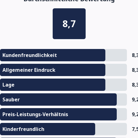
8,7
Kundenfreundlichkeit
8,
Allgemeiner Eindruck
8,
Lage
8,
Sauber
9,
Preis-Leistungs-Verhältnis
9,
Kinderfreundlich
7,