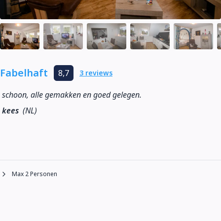
Fabelhaft
8,7
3 reviews
schoon, alle gemakken en goed gelegen.
kees
(NL)
Max 2 Personen