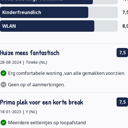
Kinderfreundlich
7,
WLAN
8,
Huize mees fantastisch
7,5
28-08-2024 | Tineke (NL)
Erg comfortabele woning ,van alle gemakken voorzien.
Geen op of aanmerkingen.
Prima plek voor een korte break
7,5
18-01-2023 | Y (NL)
Meerdere eettentjes op loopafstand