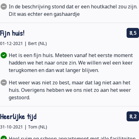
In de beschrijving stond dat er een houtkachel zou zijn.
Dit was echter een gashaardje
Fijn huis!
8,5
01-12-2021 | Bert (NL)
Het is een fijn huis. Meteen vanaf het eerste moment
hadden we het naar onze zin. We willen wel een keer
terugkomen en dan wat langer blijven.
Het weer was niet zo best, maar dat lag niet aan het
huis. Overigens hebben we ons niet zo aan het weer
gestoord.
Heerlijke tijd
8,2
31-10-2021 | Tom (NL)
Heel ruim en schoon appartement met alle faciliteiten