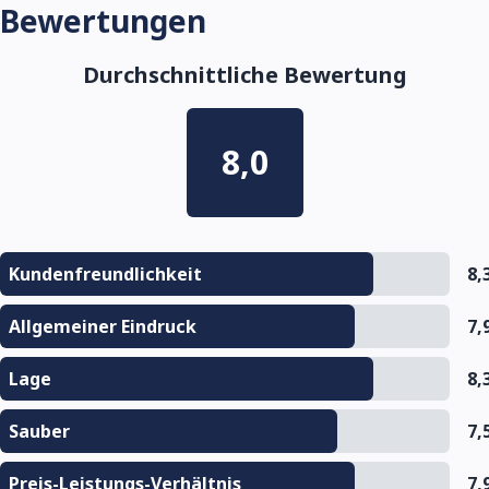
Bewertungen
Durchschnittliche Bewertung
8,0
Kundenfreundlichkeit
8,
Allgemeiner Eindruck
7,
Lage
8,
Sauber
7,
Preis-Leistungs-Verhältnis
7,