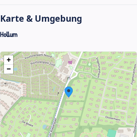
Karte & Umgebung
Hollum
+
−