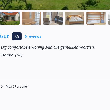
Gut
7,9
6 reviews
Erg comfortabele woning ,van alle gemakken voorzien.
Tineke
(NL)
Max 6 Personen