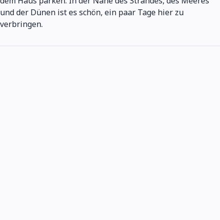
dem Haus parken. In der Nähe des Strandes, des Meeres
und der Dünen ist es schön, ein paar Tage hier zu
verbringen.