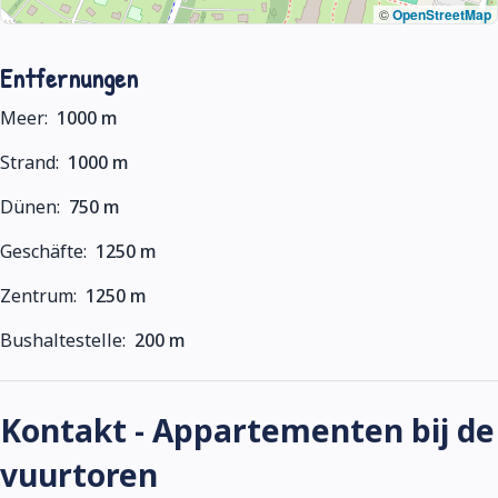
©
OpenStreetMap
Entfernungen
Meer:
1000 m
Strand:
1000 m
Dünen:
750 m
Geschäfte:
1250 m
Zentrum:
1250 m
Bushaltestelle:
200 m
Kontakt - Appartementen bij de
vuurtoren