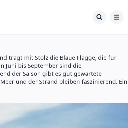
Toggle searc
 trägt mit Stolz die Blaue Flagge, die für
on Juni bis September sind die
rend der Saison gibt es gut gewartete
s Meer und der Strand bleiben faszinierend. Ein