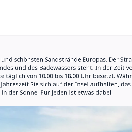
 und schönsten Sandstrände Europas. Der Strand
andes und des Badewassers steht. In der Zeit v
e täglich von 10.00 bis 18.00 Uhr besetzt. Wäh
ahreszeit Sie sich auf der Insel aufhalten, da
n der Sonne. Für jeden ist etwas dabei.