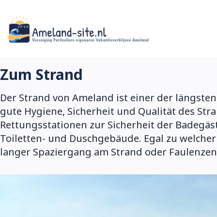
Zum
Hauptinhalt
springen
Zum Strand
Der Strand von Ameland ist einer der längsten
gute Hygiene, Sicherheit und Qualität des Str
Rettungsstationen zur Sicherheit der Badegäst
Toiletten- und Duschgebäude. Egal zu welcher J
langer Spaziergang am Strand oder Faulenzen i